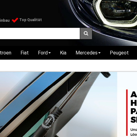
Top Qualität
Einbau
itroen
Fiat
Ford
Kia
Mercedes
Peugeot