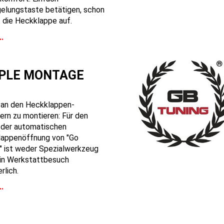
gelungstaste betätigen, schon
t die Heckklappe auf.
.
PLE MONTAGE
 an den Heckklappen-
rn zu montieren: Für den
 der automatischen
appenöffnung von "Go
" ist weder Spezialwerkzeug
in Werkstattbesuch
rlich.
.