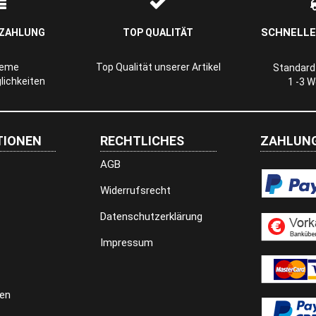
SCHNELLE
 ZAHLUNG
TOP QUALITÄT
ueme
Top Qualität unserer Artikel
Standard-
ichkeiten
1 -3 
TIONEN
RECHTLICHES
ZAHLUNG
AGB
Widerrufsrecht
Datenschutzerklärung
Impressum
en