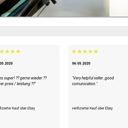
12.05.2020
aufen."
"Perfekt"
 über Ebay
verifizierter Kauf über Ebay