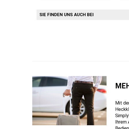
SIE FINDEN UNS AUCH BEI
MEH
Mit de
Heckkl
Simply
Ihrem 
Bedien