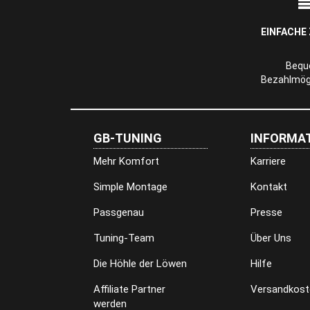
EINFACHE
Beq
Bezahlmögl
GB-TUNING
INFORMA
Mehr Komfort
Karriere
Simple Montage
Kontakt
Passgenau
Presse
Tuning-Team
Über Uns
Die Höhle der Löwen
Hilfe
Affiliate Partner
Versandkost
werden