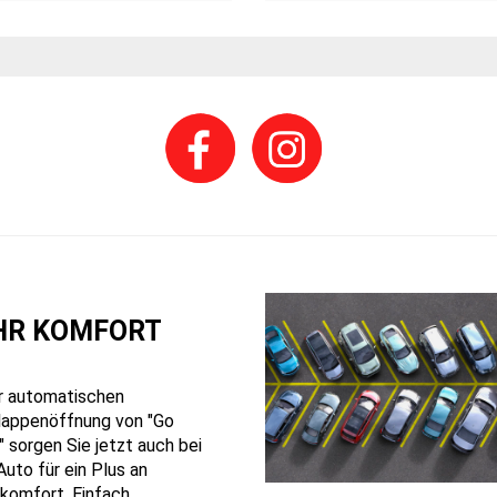
R KOMFORT
r automatischen
appenöffnung von "Go
" sorgen Sie jetzt auch bei
Auto für ein Plus an
komfort. Einfach