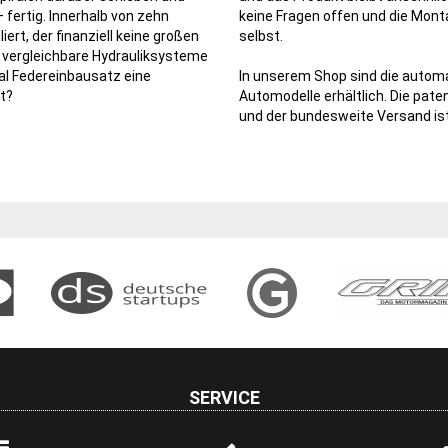
– fertig. Innerhalb von zehn
keine Fragen offen und die Montag
iert, der finanziell keine großen
selbst.
ür vergleichbare Hydrauliksysteme
al Federeinbausatz eine
In unserem Shop sind die automa
t?
Automodelle erhältlich. Die pate
und der bundesweite Versand ist
SERVICE