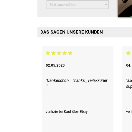
Bitte
auswählen
DAS SAGEN UNSERE KUNDEN
09.05.2020
11.05.2020
"super"
"Alles super verl
verifizierter Kauf über Ebay
verifizierter Kauf