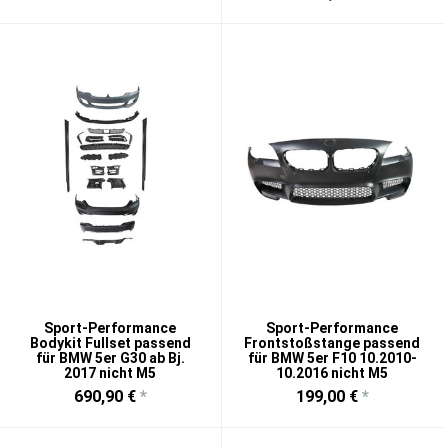
Sport-Performance
Sport-Performance
Bodykit Fullset passend
Frontstoßstange passend
für BMW 5er G30 ab Bj.
für BMW 5er F10 10.2010-
2017 nicht M5
10.2016 nicht M5
690,90 €
*
199,00 €
*