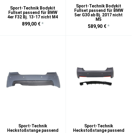
Sport-Technik Bodykit
Sport-Technik Bodykit
Fullset passend für BMW
Fullset passend für BMW
5er G30 ab Bj. 2017 nicht
4er F32 Bj. 13-17 nicht M4
M5
899,00 €
*
589,90 €
*
Sport-Technik
Sport-Technik
Heckstoßstange passend
Heckstoßstange passend