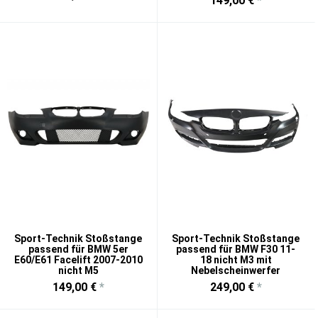
149,00 €
*
Sport-Technik Stoßstange
Sport-Technik Stoßstange
passend für BMW 5er
passend für BMW F30 11-
E60/E61 Facelift 2007-2010
18 nicht M3 mit
nicht M5
Nebelscheinwerfer
149,00 €
*
249,00 €
*