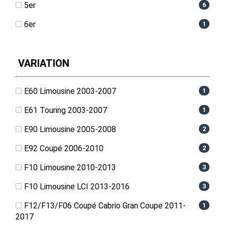
5er
6
6er
1
VARIATION
E60 Limousine 2003-2007
1
E61 Touring 2003-2007
1
E90 Limousine 2005-2008
2
E92 Coupé 2006-2010
2
F10 Limousine 2010-2013
3
F10 Limousine LCI 2013-2016
3
F12/F13/F06 Coupé Cabrio Gran Coupe 2011-
1
2017