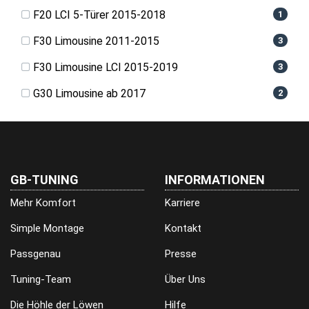
F20 LCI 5-Türer 2015-2018
1
F30 Limousine 2011-2015
3
F30 Limousine LCI 2015-2019
3
G30 Limousine ab 2017
2
GB-TUNING
INFORMATIONEN
Mehr Komfort
Karriere
Simple Montage
Kontakt
Passgenau
Presse
Tuning-Team
Über Uns
Die Höhle der Löwen
Hilfe