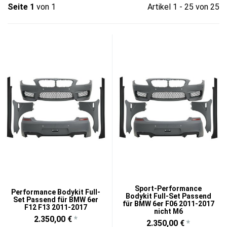
Seite 1
von 1
Artikel 1 - 25 von 25
Sport-Performance
Performance Bodykit Full-
Bodykit Full-Set Passend
Set Passend für BMW 6er
für BMW 6er F06 2011-2017
F12 F13 2011-2017
nicht M6
2.350,00 €
*
2.350,00 €
*