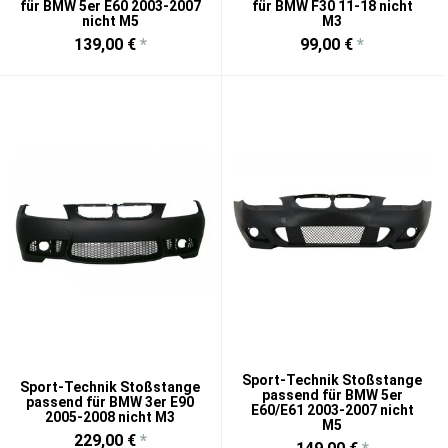
für BMW 5er E60 2003-2007
für BMW F30 11-18 nicht
nicht M5
M3
139,00 €
*
99,00 €
*
Sport-Technik Stoßstange
Sport-Technik Stoßstange
passend für BMW 5er
passend für BMW 3er E90
E60/E61 2003-2007 nicht
2005-2008 nicht M3
M5
229,00 €
*