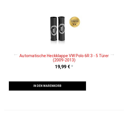
k4
Automatische Heckklappe VW Polo 6R 3 - 5 Türer
(2009-2013)
19,99 €
*
IN DEN WARENKORB