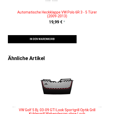
Automatische Heckklappe VW Polo 6R 3 - 5 Türer
(2009-2013)
19,99 €
*
IN DEN WARENKORB
Ähnliche Artikel
f
VW Golf 5 Bj. 03-09 GTI Look Sportgrill Optik Grill
Kühlergrill Wabendesign ohne Loch