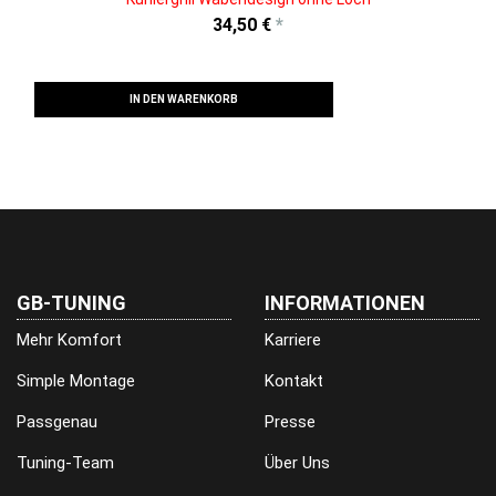
34,50 €
*
IN DEN WARENKORB
GB-TUNING
INFORMATIONEN
Mehr Komfort
Karriere
Simple Montage
Kontakt
Passgenau
Presse
Tuning-Team
Über Uns