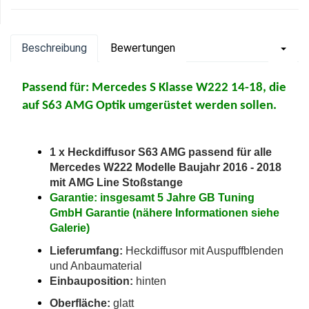
Beschreibung
Bewertungen
Passend für: Mercedes S Klasse W222 14-18, die
auf S63 AMG Optik umgerüstet werden sollen.
1 x Heckdiffusor S63 AMG passend für alle
Mercedes W222 Modelle Baujahr 2016 - 2018
mit AMG Line Stoßstange
Garantie: insgesamt 5 Jahre GB Tuning
GmbH Garantie (nähere Informationen siehe
Galerie)
Lieferumfang:
Heckdiffusor mit Auspuffblenden
und Anbaumaterial
Einbauposition:
hinten
Oberfläche:
glatt