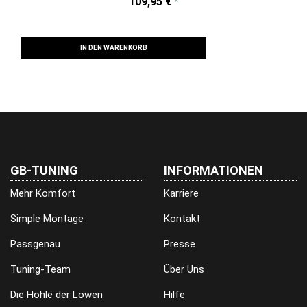
109,95 €
*
IN DEN WARENKORB
GB-TUNING
INFORMATIONEN
Mehr Komfort
Karriere
Simple Montage
Kontakt
Passgenau
Presse
Tuning-Team
Über Uns
Die Höhle der Löwen
Hilfe