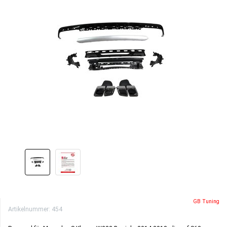
GB Tuning
Artikelnummer:
454