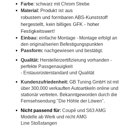
Farbe
: schwarz mit Chrom Strebe
Produkt ist aus
Material:
robustem und formbaren ABS-Kunststoff
hergestellt, kein billiges GFK - hoher
Festigkeitswert!
Einbau:
einfache Montage - Montage erfolgt an
den original/serien Befestigungspunkten
Passform:
nachgewiesen und bestätigt.
Qualität:
Herstellerzertifizierung vorhanden -
perfekte Passgenauigkeit
- Erstausrüsterstandard und Qualität
Kundenzufriedenheit:
GB Tuning GmbH ist mit
über 300.000 verkauften Autoartikeln online und
stationär vertreten. Bekanntgeworden durch die
Fernsehsendung "Die Höhle der Löwen".
Nicht passend für:
Coupé und S63 AMG
Modelle ab Werk und nicht AMG
Line Stoßstangen