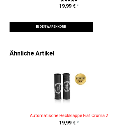
19,99 €
*
IN DEN WARENKORB
Ähnliche Artikel
Automatische Heckklappe Fiat Croma 2
19,99 €
*