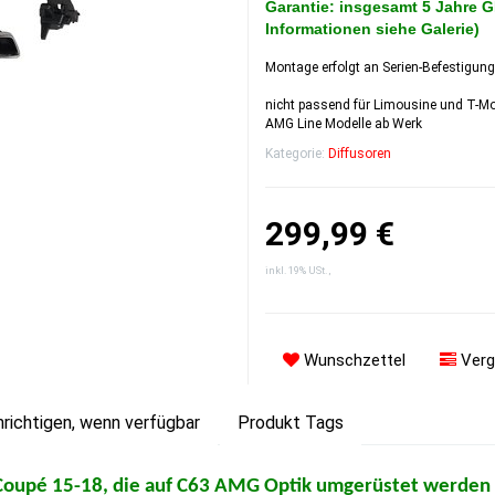
Garantie: insgesamt 5 Jahre 
Informationen siehe Galerie)
Montage erfolgt an Serien-Befestigun
nicht passend für Limousine und T-Mod
AMG Line Modelle ab Werk
Kategorie:
Diffusoren
299,99 €
inkl. 19% USt. ,
Wunschzettel
Verg
richtigen, wenn verfügbar
Produkt Tags
Coupé 15-18, die auf C63 AMG Optik umgerüstet werden 