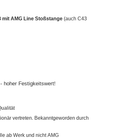
8 mit AMG Line Stoßstange
(auch C43
- hoher Festigkeitswert!
Qualität
tionär vertreten. Bekanntgeworden durch
lle ab Werk und nicht AMG