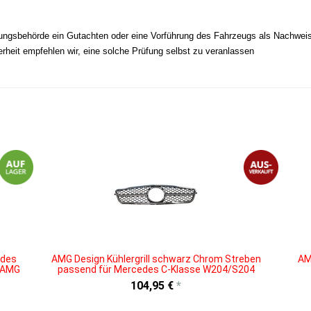
sungsbehörde ein Gutachten oder eine Vorführung des Fahrzeugs als Nachweis 
erheit empfehlen wir, eine solche Prüfung selbst zu veranlassen
edes
AMG Design Kühlergrill schwarz Chrom Streben
AM
3 AMG
passend für Mercedes C-Klasse W204/S204
104,95 €
*