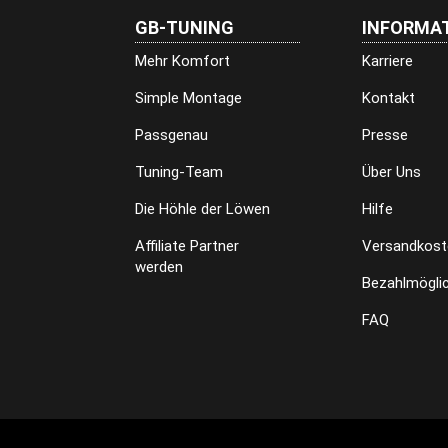
GB-TUNING
INFORMA
Mehr Komfort
Karriere
Simple Montage
Kontakt
Passgenau
Presse
Tuning-Team
Über Uns
Die Höhle der Löwen
Hilfe
Affiliate Partner
Versandkost
werden
Bezahlmöglic
FAQ