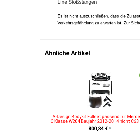
Line Stoßstangen
Es ist nicht auszuschließen, dass die Zulas
Verkehrsgefährdung zu erwarten ist. Zur Sich
Ähnliche Artikel
A-Design Bodykit Fullset passend für Merc
C Klasse W204 Baujahr 2012-2014 nicht C6
800,84 €
*