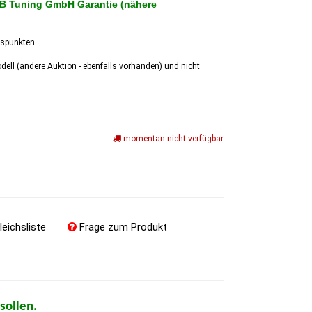
GB Tuning GmbH Garantie (nähere
gspunkten
ell (andere Auktion - ebenfalls vorhanden) und nicht
momentan nicht verfügbar
leichsliste
Frage zum Produkt
sollen.