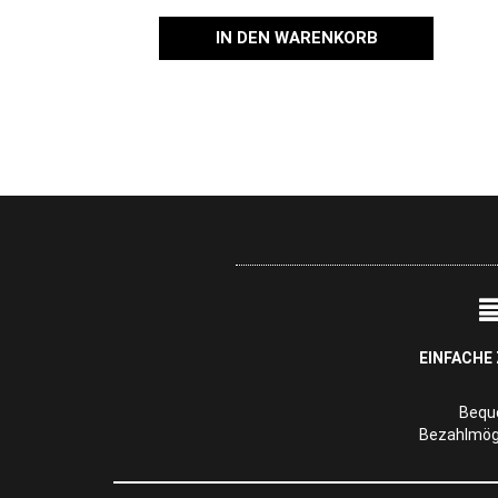
IN DEN WARENKORB
EINFACHE
Beq
Bezahlmögl