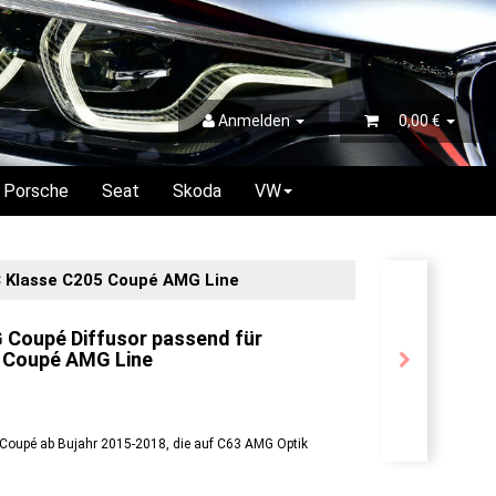
Anmelden
0,00 €
Porsche
Seat
Skoda
VW
 Klasse C205 Coupé AMG Line
Coupé Diffusor passend für
 Coupé AMG Line
Coupé ab Bujahr 2015-2018, die auf C63 AMG Optik