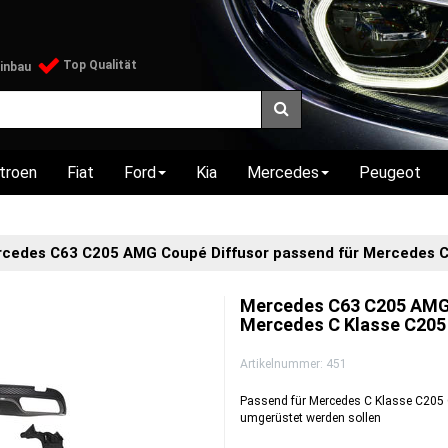
Top Qualität
Einbau
itroen
Fiat
Ford
Kia
Mercedes
Peugeot
cedes C63 C205 AMG Coupé Diffusor passend für Mercedes C
Mercedes C63 C205 AMG 
Mercedes C Klasse C205
Artikelnummer:
451
Passend für Mercedes C Klasse C205 
umgerüstet werden sollen