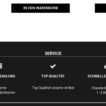
IN DEN WARENKORB
SERVICE
SCHNELLE
 ZAHLUNG
TOP QUALITÄT
ueme
Top Qualität unserer Artikel
Standard-
ichkeiten
1 -3 