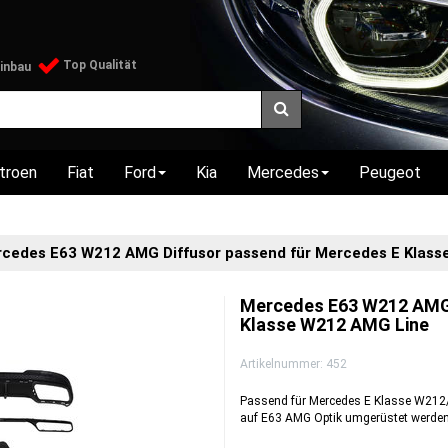
Top Qualität
Einbau
itroen
Fiat
Ford
Kia
Mercedes
Peugeot
cedes E63 W212 AMG Diffusor passend für Mercedes E Klass
Mercedes E63 W212 AMG 
Klasse W212 AMG Line
Artikelnummer:
452
Passend für Mercedes E Klasse W212/
auf E63 AMG Optik umgerüstet werden