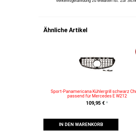
Verkehrsgefährdung zu erwarten ist. Zur Sich
Ähnliche Artikel
Sport-Panamericana Kühlergrill schwarz C
passend für Mercedes E W212
109,95 €
*
IN DEN WARENKORB