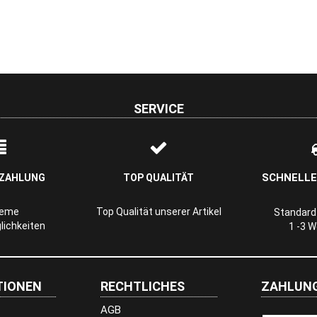
SERVICE
SCHNELLE
 ZAHLUNG
TOP QUALITÄT
ueme
Top Qualität unserer Artikel
Standard-
ichkeiten
1 -3 
TIONEN
RECHTLICHES
ZAHLUNG
AGB