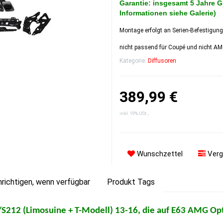
Garantie: insgesamt 5 Jahre 
Informationen siehe Galerie)
Montage erfolgt an Serien-Befestigun
nicht passend für Coupé und nicht A
Kategorie:
Diffusoren
389,99 €
inkl. 19% USt. ,
Wunschzettel
Verg
richtigen, wenn verfügbar
Produkt Tags
S212 (Limosuine + T-Modell) 13-16, die auf E63 AMG Op