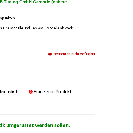
GB Tuning GmbH Garantie (nähere
gspunkten
MG Line Modelle und E63 AMG Modelle ab Werk
momentan nicht verfügbar
leichsliste
Frage zum Produkt
tik umgerüstet werden sollen.