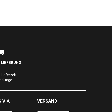
 LIEFERUNG
Lieferzeit:
Werktage
 VIA
VERSAND