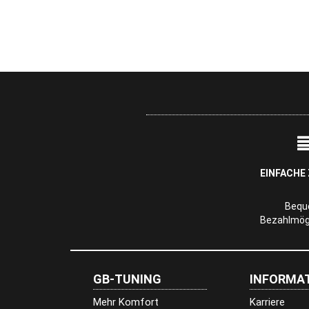
EINFACHE
Beq
Bezahlmögl
GB-TUNING
INFORMA
Mehr Komfort
Karriere