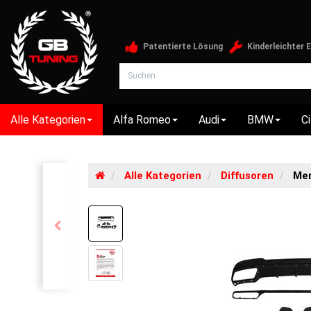
Patentierte Lösung
Kinderleichter 
Alle Kategorien
Alfa Romeo
Audi
BMW
C
Alle Kategorien
Diffusoren
Mer