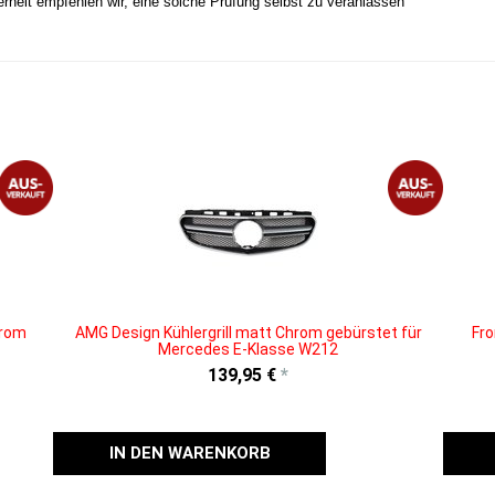
erheit empfehlen wir, eine solche Prüfung selbst zu veranlassen
hrom
AMG Design Kühlergrill matt Chrom gebürstet für
Fro
Mercedes E-Klasse W212
139,95 €
*
IN DEN WARENKORB