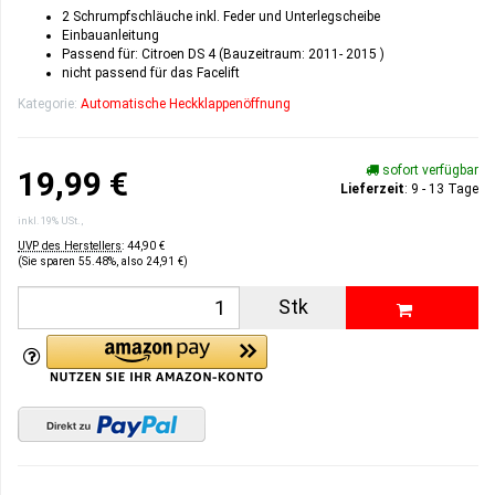
2 Schrumpfschläuche inkl. Feder und Unterlegscheibe
Einbauanleitung
Passend für: Citroen DS 4 (Bauzeitraum: 2011- 2015 )
nicht passend für das Facelift
Kategorie:
Automatische Heckklappenöffnung
sofort verfügbar
19,99 €
Lieferzeit
: 9 - 13 Tage
inkl. 19% USt. ,
UVP des Herstellers
:
44,90 €
(Sie sparen
55.48%
, also
24,91 €
)
Stk