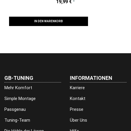
19,99 €
*
IN DEN WARENKORB
GB-TUNING
INFORMATIONEN
Mehr Komfort
Karriere
Simple Montage
Kontakt
Passgenau
Presse
Tuning-Team
Über Uns